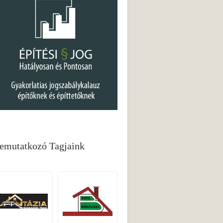
emutatkozó Tagjaink