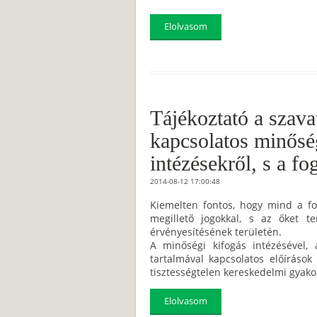
Elolvasom
Tájékoztató a szavat
kapcsolatos minősé
intézésekről, s a fo
2014-08-12 17:00:48
Kiemelten fontos, hogy mind a fo
megillető jogokkal, s az őket ter
érvényesítésének területén.
A minőségi kifogás intézésével, 
tartalmával kapcsolatos előírások
tisztességtelen kereskedelmi gyakor
Elolvasom