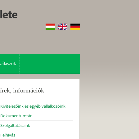
válaszok
írek, információk
Kivitelezőink és egyéb vállalkozóink
Dokumentumtár
Szolgáltatásaink
Felhívás