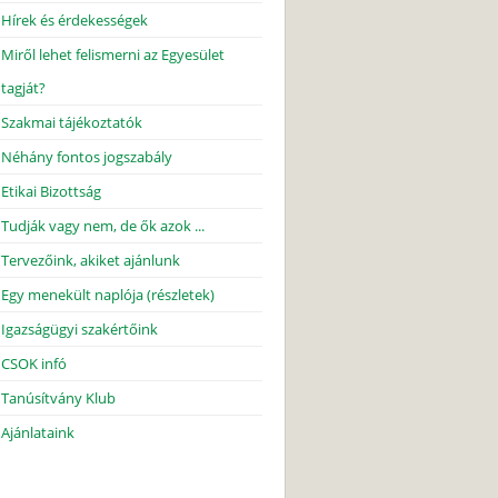
Hírek és érdekességek
Miről lehet felismerni az Egyesület
tagját?
Szakmai tájékoztatók
Néhány fontos jogszabály
Etikai Bizottság
Tudják vagy nem, de ők azok ...
Tervezőink, akiket ajánlunk
Egy menekült naplója (részletek)
Igazságügyi szakértőink
CSOK infó
Tanúsítvány Klub
Ajánlataink