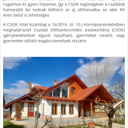
rugalmas és gyors folyamat, így a CSOK segítségével a családok
hamarabb be tudnak költözni az új otthonukba, ez akár fél
éven belül is lehetséges.
A CSOK hitel kizárólag a 16/2016. (II. 10.) Kormányrendeletben
meghatározott Családi Otthonteremtési Kedvezmény (CSOK)
igénybevételével együtt nyújtható, gyermeket nevelő, vagy
gyermeket vállaló magánszemélyek részére.