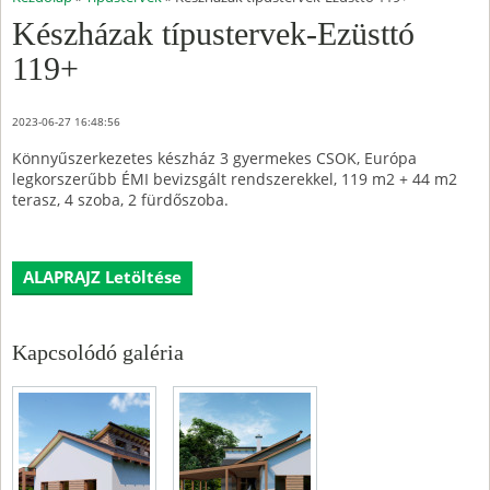
Készházak típustervek-Ezüsttó
119+
2023-06-27 16:48:56
Könnyűszerkezetes készház 3 gyermekes CSOK, Európa
legkorszerűbb ÉMI bevizsgált rendszerekkel, 119 m2 + 44 m2
terasz, 4 szoba, 2 fürdőszoba.
ALAPRAJZ Letöltése
Kapcsolódó galéria