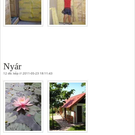
Nyár
12 db. kép // 2011-05-23 18:11:43