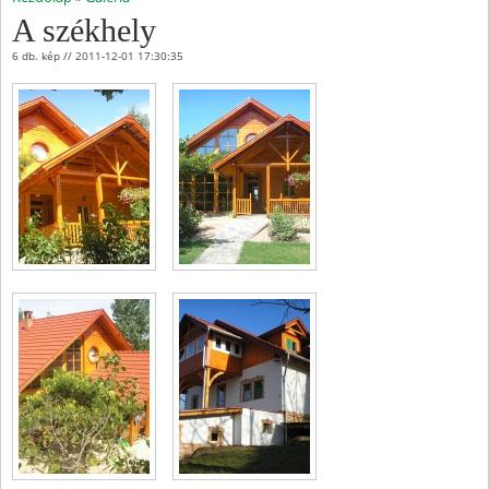
A székhely
6 db. kép // 2011-12-01 17:30:35