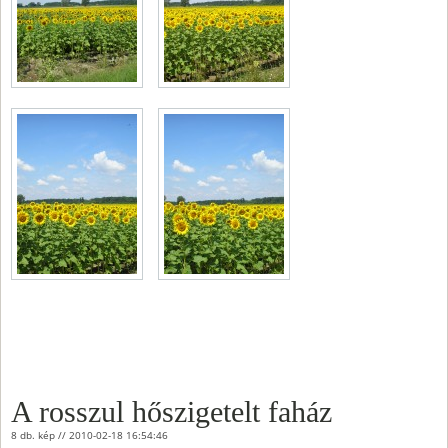
A rosszul hőszigetelt faház
8 db. kép // 2010-02-18 16:54:46