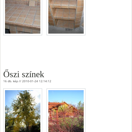
Őszi színek
16 db. kép // 2010-01-24 12:14:12