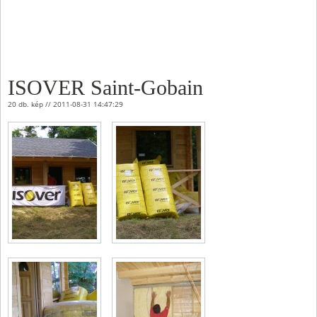
ISOVER Saint-Gobain
20 db. kép // 2011-08-31 14:47:29