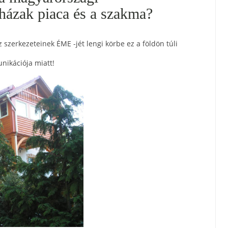
házak piaca és a szakma?
szerkezeteinek ÉME -jét lengi körbe ez a földön túli
nikációja miatt!