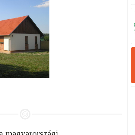
 a magyarországi