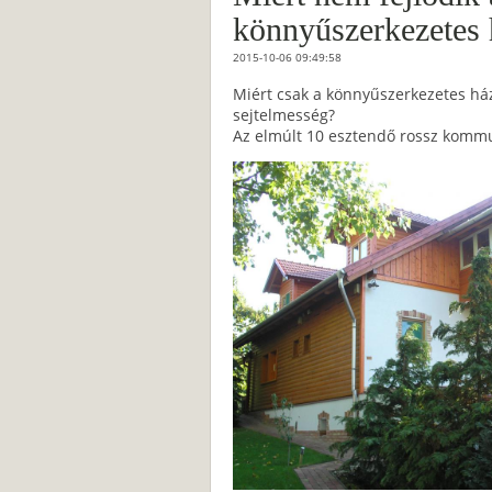
könnyűszerkezetes 
2015-10-06 09:49:58
Miért csak a könnyűszerkezetes ház 
sejtelmesség?
Az elmúlt 10 esztendő rossz kommu