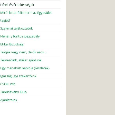
Hírek és érdekességek
Miről lehet felismerni az Egyesület
tagját?
Szakmai tájékoztatók
Néhány fontos jogszabály
Etikai Bizottság
Tudják vagy nem, de ők azok ...
Tervezőink, akiket ajánlunk
Egy menekült naplója (részletek)
Igazságügyi szakértőink
CSOK infó
Tanúsítvány Klub
Ajánlataink