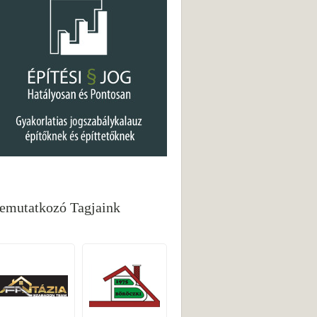
emutatkozó Tagjaink