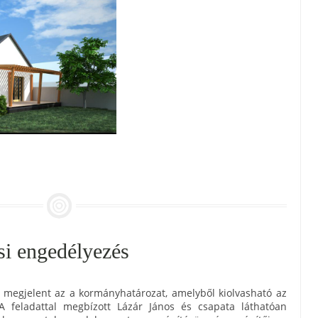
si engedélyezés
) megjelent az a kormányhatározat, amelyből kiolvasható az
 A feladattal megbízott Lázár János és csapata láthatóan