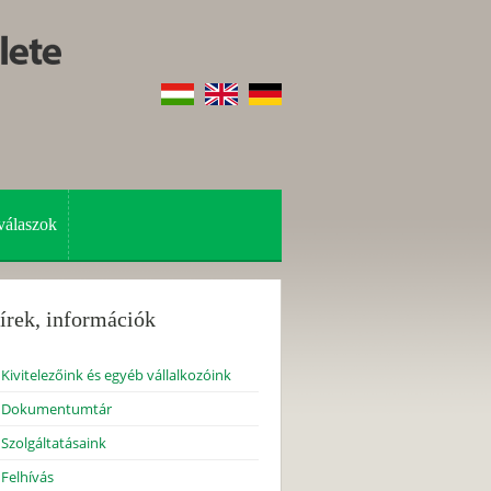
válaszok
írek, információk
Kivitelezőink és egyéb vállalkozóink
Dokumentumtár
Szolgáltatásaink
Felhívás