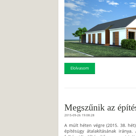
Elolvasom
Megszűnik az építé
2015-09-26 19:08:28
A múlt héten végre (2015. 38. hét
építésügy átalakításának iránya.